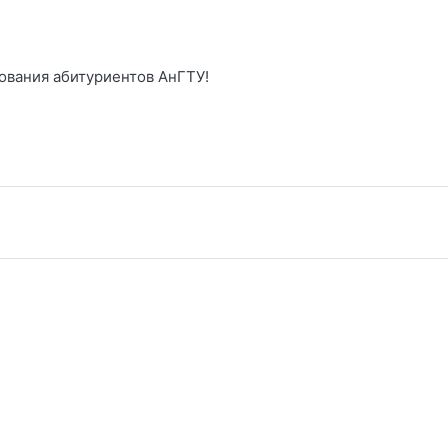
ования абитуриентов АнГТУ!