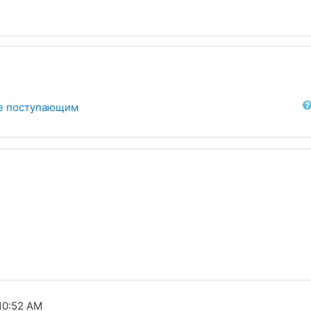
Sear
е поступающим
 10:52 AM