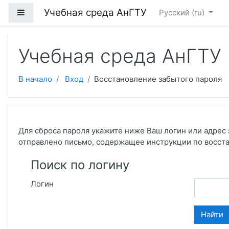
Перейти к основному содержанию
Учебная среда АнГТУ
Боковая панель
Русский ‎(ru)‎
Учебная среда АнГТУ
В начало
Вход
Восстановление забытого пароля
Для сброса пароля укажите ниже Ваш логин или адрес 
отправлено письмо, содержащее инструкции по восст
Поиск по логину
Логин